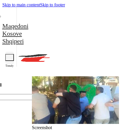
Skip to main content
Skip to footer
Maqedoni
Kosove
Shqiperi
Trendy
l
Screenshot