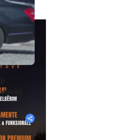
up
okoviq