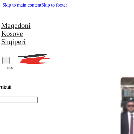
Skip to main content
Skip to footer
Maqedoni
Kosove
Shqiperi
Trendy
tikull