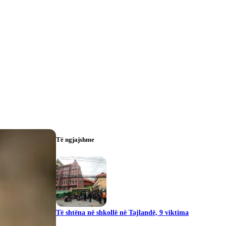
Të ngjajshme
Të shtëna në shkollë në Tajlandë, 9 viktima