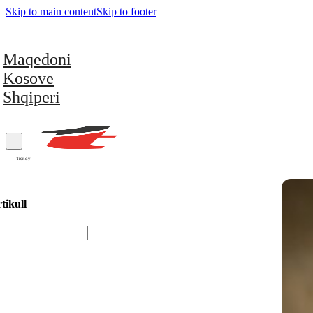
Skip to main content
Skip to footer
Maqedoni
Kosove
Shqiperi
Trendy
tikull