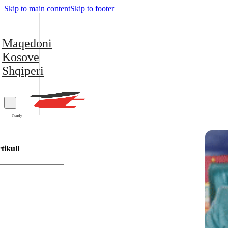
Skip to main content
Skip to footer
Maqedoni
Kosove
Shqiperi
Trendy
tikull