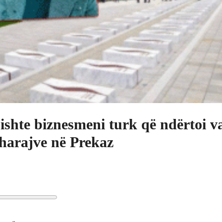
ishte biznesmeni turk që ndërtoi va
harajve në Prekaz