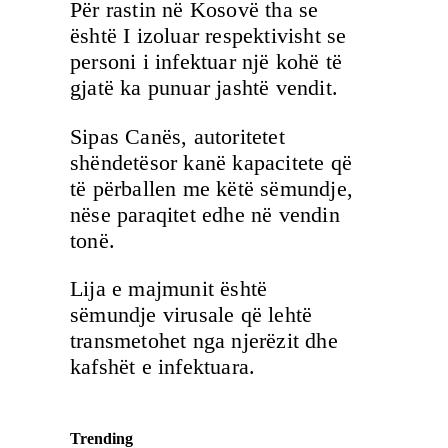
Për rastin në Kosovë tha se
është I izoluar respektivisht se
personi i infektuar një kohë të
gjatë ka punuar jashtë vendit.
Sipas Canës, autoritetet
shëndetësor kanë kapacitete që
të përballen me këtë sëmundje,
nëse paraqitet edhe në vendin
tonë.
Lija e majmunit është
sëmundje virusale që lehtë
transmetohet nga njerëzit dhe
kafshët e infektuara.
Trending