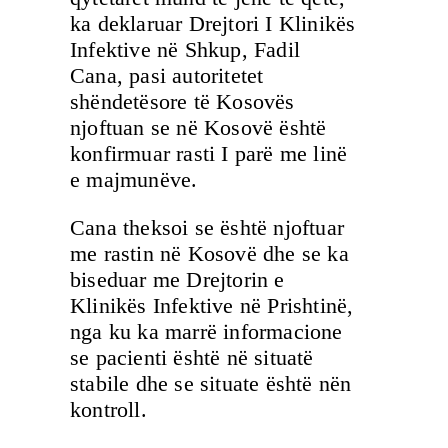
ka deklaruar Drejtori I Klinikës
Infektive në Shkup, Fadil
Cana, pasi autoritetet
shëndetësore të Kosovës
njoftuan se në Kosovë është
konfirmuar rasti I parë me linë
e majmunëve.
Cana theksoi se është njoftuar
me rastin në Kosovë dhe se ka
biseduar me Drejtorin e
Klinikës Infektive në Prishtinë,
nga ku ka marrë informacione
se pacienti është në situatë
stabile dhe se situate është nën
kontroll.