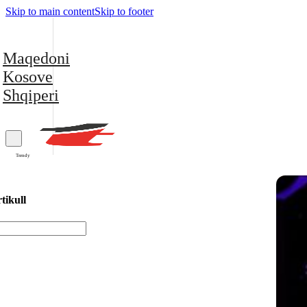
Skip to main content
Skip to footer
Maqedoni
Kosove
Shqiperi
Trendy
tikull