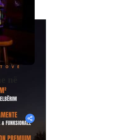
ne në