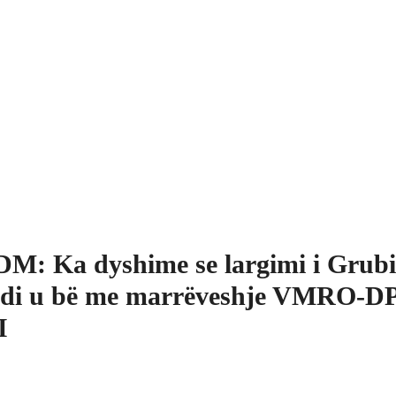
M: Ka dyshime se largimi i Grubi
ndi u bë me marrëveshje VMRO-
I