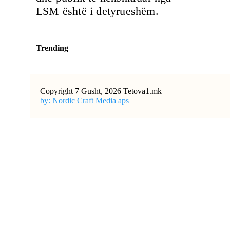
LSM është i detyrueshëm.
Trending
Copyright 7 Gusht, 2026 Tetova1.mk
by: Nordic Craft Media aps