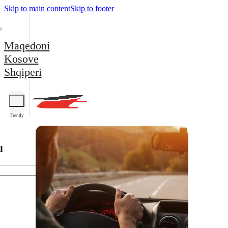
Skip to main content
Skip to footer
Maqedoni
Kosove
Shqiperi
Trendy
l