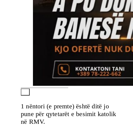
1 nëntori (e premte) është ditë jo
pune për qytetarët e besimit katolik
në RMV.