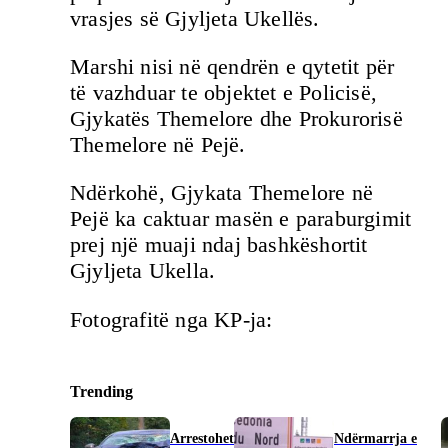
vrasjes së Gjyljeta Ukellës.
Marshi nisi në qendrën e qytetit për
të vazhduar te objektet e Policisë,
Gjykatës Themelore dhe Prokurorisë
Themelore në Pejë.
Ndërkohë, Gjykata Themelore në
Pejë ka caktuar masën e paraburgimit
prej një muaji ndaj bashkëshortit
Gjyljeta Ukella.
Fotografitë nga KP-ja:
Trending
Arrestohet
Ndërmarrja e