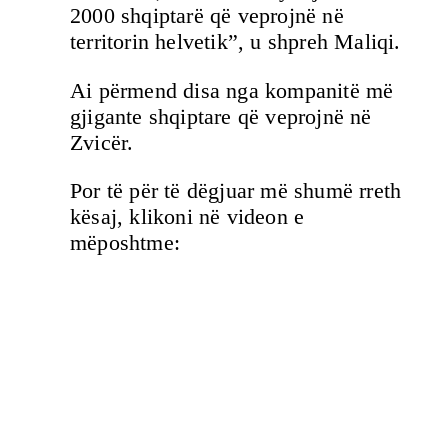
2000 shqiptarë që veprojnë në
territorin helvetik”, u shpreh Maliqi.
Ai përmend disa nga kompanitë më
gjigante shqiptare që veprojnë në
Zvicër.
Por të për të dëgjuar më shumë rreth
kësaj, klikoni në videon e
mëposhtme: