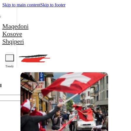
Skip to main content
Skip to footer
Maqedoni
Kosove
Shqiperi
Trendy
l