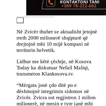
Në Zvicër thuhet se aktualisht jetojnë
rreth 2000 milionerë shqiptarë që
drejtojnë mbi 10 mijë kompani në
territorin helvetik.
Lidhur me këtë çështje, në Kosova
Today ka diskutuar Nefail Maliqi,
transmeton Klankosova.tv.
“Mërgata jonë çdo ditë po e
dëshmojnë integrimin sidomos në
Zvicër. Zvicra sot regjistron 1 milion
milionerë, në mesin e tyre janë mbi