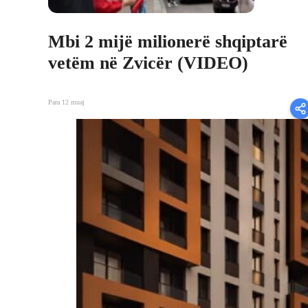
Mbi 2 mijë milionerë shqiptarë
vetëm në Zvicër (VIDEO)
Para 12 muaj