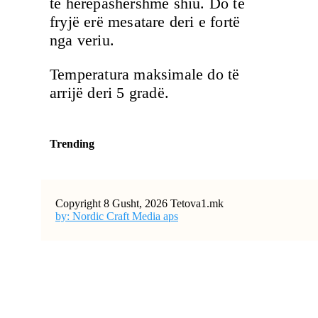
të herëpashershme shiu. Do të
fryjë erë mesatare deri e fortë
nga veriu.
Temperatura maksimale do të
arrijë deri 5 gradë.
Trending
Copyright 8 Gusht, 2026 Tetova1.mk
by: Nordic Craft Media aps