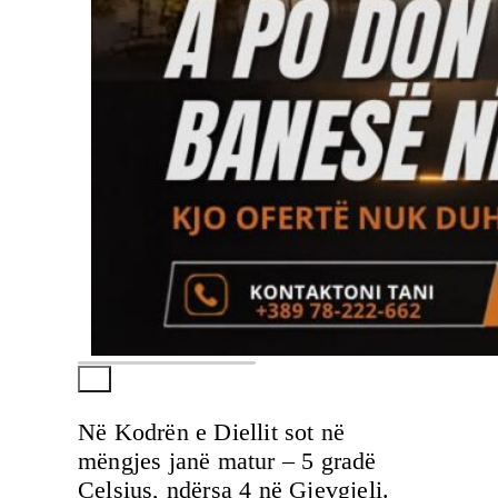
Në Kodrën e Diellit sot në
mëngjes janë matur – 5 gradë
Celsius, ndërsa 4 në Gjevgjeli.