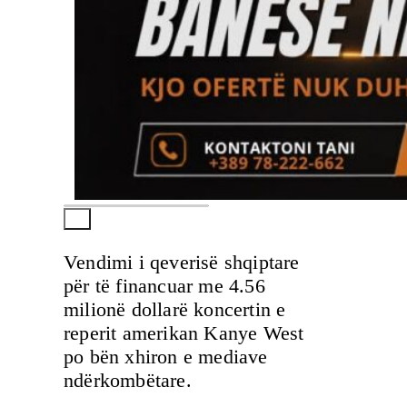
Vendimi i qeverisë shqiptare
për të financuar me 4.56
milionë dollarë koncertin e
reperit amerikan Kanye West
po bën xhiron e mediave
ndërkombëtare.