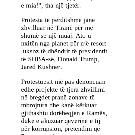
e mia!”, tha një tjetër.
Protesta të përditshme janë
zhvilluar në Tiranë për më
shumë se një muaj. Ato u
nxitën nga planet për një resort
luksoz të dhëndrit të presidentit
të SHBA-së, Donald Trump,
Jared Kushner.
Protestuesit më pas denoncuan
edhe projekte të tjera zhvillimi
në bregdet pranë zonave të
mbrojtura dhe kanë kërkuar
gjithashtu dorëheqjen e Ramës,
duke e akuzuar qeverinë e tij
për korrupsion, pretendim që