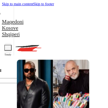
Skip to main content
Skip to footer
Maqedoni
Kosove
Shqiperi
Trendy
l