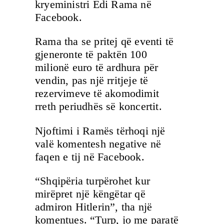
kryeministri Edi Rama në
Facebook.
Rama tha se pritej që eventi të
gjeneronte të paktën 100
milionë euro të ardhura për
vendin, pas një rritjeje të
rezervimeve të akomodimit
rreth periudhës së koncertit.
Njoftimi i Ramës tërhoqi një
valë komentesh negative në
faqen e tij në Facebook.
“Shqipëria turpërohet kur
mirëpret një këngëtar që
admiron Hitlerin”, tha një
komentues. “Turp, jo me paratë