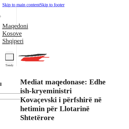
Skip to main content
Skip to footer
Maqedoni
Kosove
Shqiperi
Trendy
Mediat maqedonase: Edhe
l
ish-kryeministri
Kovaçevski i përfshirë në
hetimin për Llotarinë
Shtetërore