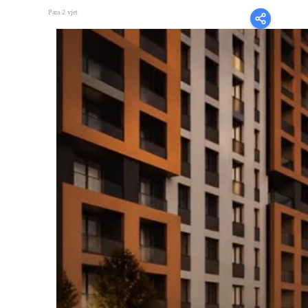
Para 2 vjet