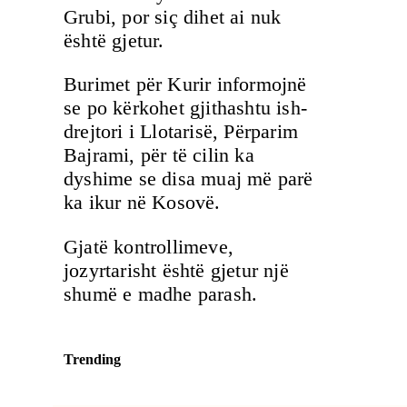
Grubi, por siç dihet ai nuk
është gjetur.
Burimet për Kurir informojnë
se po kërkohet gjithashtu ish-
drejtori i Llotarisë, Përparim
Bajrami, për të cilin ka
dyshime se disa muaj më parë
ka ikur në Kosovë.
Gjatë kontrollimeve,
jozyrtarisht është gjetur një
shumë e madhe parash.
Trending