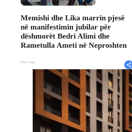
Memishi dhe Lika marrin pjesë
në manifestimin jubilar për
dëshmorët Bedri Alimi dhe
Rametulla Ameti në Neproshten
Para 1 muaj