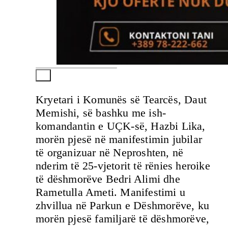
Kryetari i Komunës së Tearcës, Daut
Memishi, së bashku me ish-
komandantin e UÇK-së, Hazbi Lika,
morën pjesë në manifestimin jubilar
të organizuar në Neproshten, në
nderim të 25-vjetorit të rënies heroike
të dëshmorëve Bedri Alimi dhe
Rametulla Ameti. Manifestimi u
zhvillua në Parkun e Dëshmorëve, ku
morën pjesë familjarë të dëshmorëve,