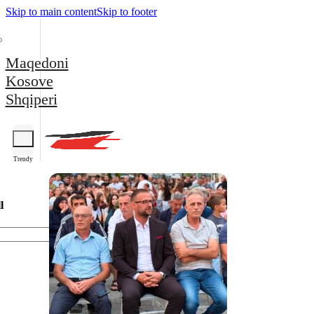
Skip to main content
Skip to footer
Maqedoni
Kosove
Shqiperi
Trendy
l