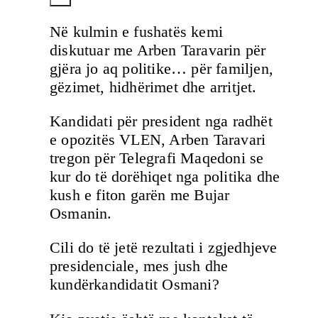
Në kulmin e fushatës kemi
diskutuar me Arben Taravarin për
gjëra jo aq politike… për familjen,
gëzimet, hidhërimet dhe arritjet.
Kandidati për president nga radhët
e opozitës VLEN, Arben Taravari
tregon për Telegrafi Maqedoni se
kur do të dorëhiqet nga politika dhe
kush e fiton garën me Bujar
Osmanin.
Cili do të jetë rezultati i zgjedhjeve
presidenciale, mes jush dhe
kundërkandidatit Osmani?