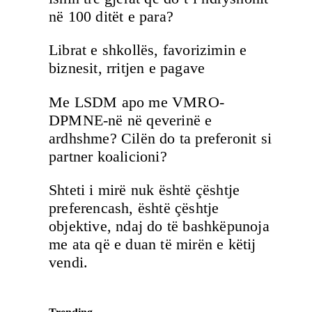
në 100 ditët e para?
Librat e shkollës, favorizimin e
biznesit, rritjen e pagave
Me LSDM apo me VMRO-
DPMNE-në në qeverinë e
ardhshme? Cilën do ta preferonit si
partner koalicioni?
Shteti i mirë nuk është çështje
preferencash, është çështje
objektive, ndaj do të bashkëpunoja
me ata që e duan të mirën e këtij
vendi.