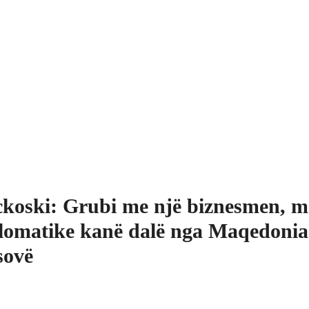
koski: Grubi me një biznesmen, m
lomatike kanë dalë nga Maqedonia
sovë