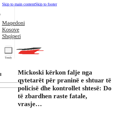
Skip to main content
Skip to footer
Maqedoni
Kosove
Shqiperi
Trendy
Mickoski kërkon falje nga
l
qytetarët për praninë e shtuar të
policisë dhe kontrollet shtesë: Do
të zbardhen raste fatale,
vrasje…