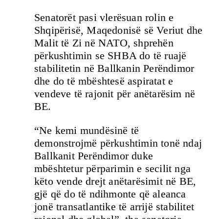
Senatorët pasi vlerësuan rolin e
Shqipërisë, Maqedonisë së Veriut dhe
Malit të Zi në NATO, shprehën
përkushtimin se SHBA do të ruajë
stabilitetin në Ballkanin Perëndimor
dhe do të mbështesë aspiratat e
vendeve të rajonit për anëtarësim në
BE.
“Ne kemi mundësinë të
demonstrojmë përkushtimin tonë ndaj
Ballkanit Perëndimor duke
mbështetur përparimin e secilit nga
këto vende drejt anëtarësimit në BE,
gjë që do të ndihmonte që aleanca
jonë transatlantike të arrijë stabilitet