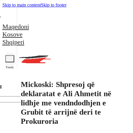
Skip to main content
Skip to footer
Maqedoni
Kosove
Shqiperi
Trendy
Mickoski: Shpresoj që
l
deklaratat e Ali Ahmetit në
lidhje me vendndodhjen e
Grubit të arrijnë deri te
Prokuroria