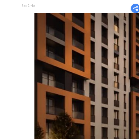
Para 2 vjet