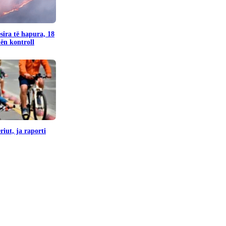
sira të hapura, 18
nën kontroll
iut, ja raporti