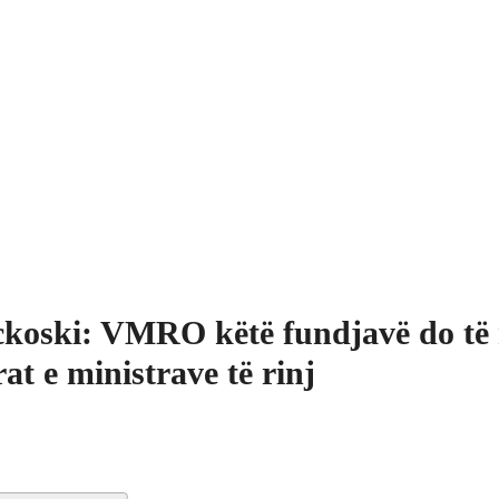
koski: VMRO këtë fundjavë do të 
at e ministrave të rinj