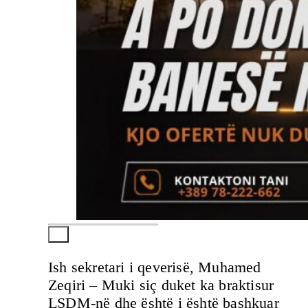
Ish sekretari i qeverisë, Muhamed
Zeqiri – Muki siç duket ka braktisur
LSDM-në dhe është i është bashkuar