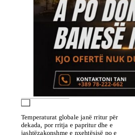
Temperaturat globale janë rritur për
dekada, por rritja e papritur dhe e
jashtëzakonshme e nxehtësisë po e