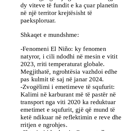
dy viteve të fundit e ka çuar planetin
në një territor krejtësisht të
paeksploruar.
Shkaqet e mundshme:
-Fenomeni El Niño: ky fenomen
natyror, i cili ndodhi në mesin e vitit
2023, rriti temperaturat globale.
Megjithatë, ngrohtësia vazhdoi edhe
pas kulmit të saj në janar 2024.
-Zvogëlimi i emetimeve të squfurit:
Kalimi në karburant më të pastër në
transport nga viti 2020 ka reduktuar
emetimet e squfurit, gjë që mund të
ketë ndikuar në reflektimin e reve dhe
rritjen e ngrohjes.