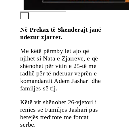
Në Prekaz të Skenderajt janë
ndezur zjarret.
Me këtë përmbyllet ajo që
njihet si Nata e Zjarreve, e që
shënohet për vitin e 25-të me
radhë për të nderuar veprën e
komandantit Adem Jashari dhe
familjes së tij.
Këtë vit shënohet 26-vjetori i
rënies së Familjes Jashari pas
betejës treditore me forcat
serbe.