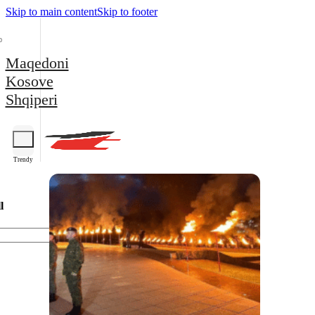
Skip to main content
Skip to footer
Maqedoni
Kosove
Shqiperi
Trendy
l