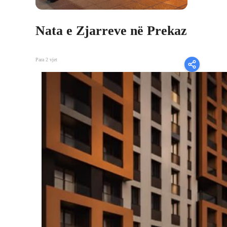
Nata e Zjarreve në Prekaz
Para 2 vjet