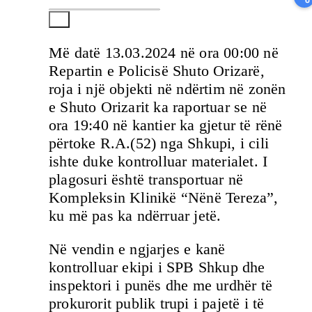
Më datë 13.03.2024 në ora 00:00 në
Repartin e Policisë Shuto Orizarë,
roja i një objekti në ndërtim në zonën
e Shuto Orizarit ka raportuar se në
ora 19:40 në kantier ka gjetur të rënë
përtoke R.A.(52) nga Shkupi, i cili
ishte duke kontrolluar materialet. I
plagosuri është transportuar në
Kompleksin Klinikë “Nënë Tereza”,
ku më pas ka ndërruar jetë.
Në vendin e ngjarjes e kanë
kontrolluar ekipi i SPB Shkup dhe
inspektori i punës dhe me urdhër të
prokurorit publik trupi i pajetë i të