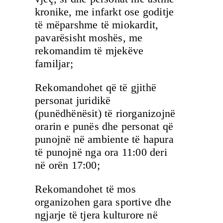
kronike, me infarkt ose goditje
të mëparshme të miokardit,
pavarësisht moshës, me
rekomandim të mjekëve
familjar;
Rekomandohet që të gjithë
personat juridikë
(punëdhënësit) të riorganizojnë
orarin e punës dhe personat që
punojnë në ambiente të hapura
të punojnë nga ora 11:00 deri
në orën 17:00;
Rekomandohet të mos
organizohen gara sportive dhe
ngjarje të tjera kulturore në