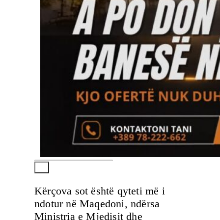
Kërçova sot është qyteti më i
ndotur në Maqedoni, ndërsa
Ministria e Mjedisit dhe