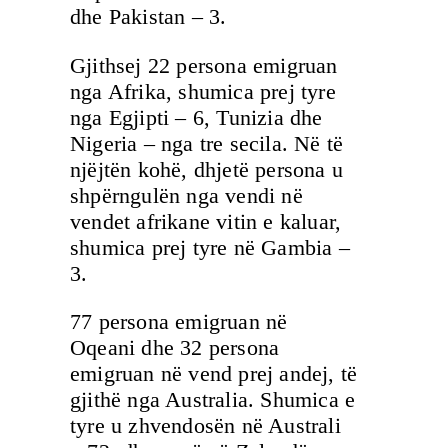
dhe Pakistan – 3.
Gjithsej 22 persona emigruan
nga Afrika, shumica prej tyre
nga Egjipti – 6, Tunizia dhe
Nigeria – nga tre secila. Në të
njëjtën kohë, dhjetë persona u
shpërngulën nga vendi në
vendet afrikane vitin e kaluar,
shumica prej tyre në Gambia –
3.
77 persona emigruan në
Oqeani dhe 32 persona
emigruan në vend prej andej, të
gjithë nga Australia. Shumica e
tyre u zhvendosën në Australi