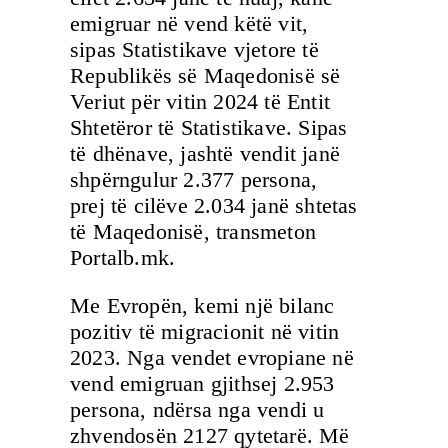
emigruar në vend këtë vit,
sipas Statistikave vjetore të
Republikës së Maqedonisë së
Veriut për vitin 2024 të Entit
Shtetëror të Statistikave. Sipas
të dhënave, jashtë vendit janë
shpërngulur 2.377 persona,
prej të cilëve 2.034 janë shtetas
të Maqedonisë, transmeton
Portalb.mk.
Me Evropën, kemi një bilanc
pozitiv të migracionit në vitin
2023. Nga vendet evropiane në
vend emigruan gjithsej 2.953
persona, ndërsa nga vendi u
zhvendosën 2127 qytetarë. Më