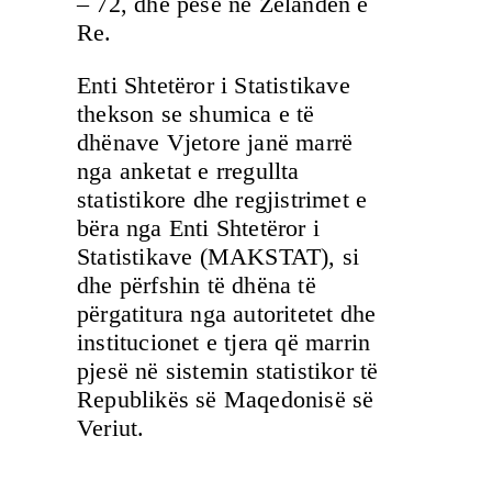
– 72, dhe pesë në Zelandën e
Re.
Enti Shtetëror i Statistikave
thekson se shumica e të
dhënave Vjetore janë marrë
nga anketat e rregullta
statistikore dhe regjistrimet e
bëra nga Enti Shtetëror i
Statistikave (MAKSTAT), si
dhe përfshin të dhëna të
përgatitura nga autoritetet dhe
institucionet e tjera që marrin
pjesë në sistemin statistikor të
Republikës së Maqedonisë së
Veriut.