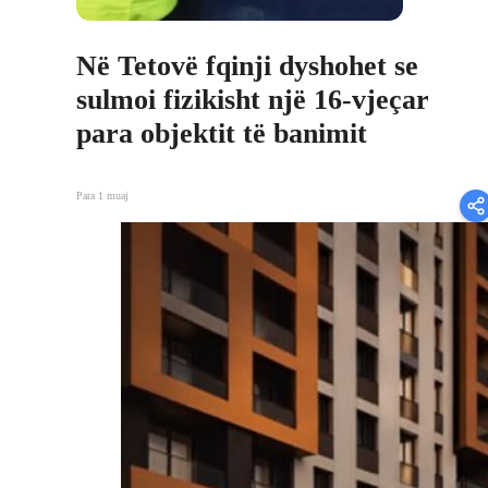
Në Tetovë fqinji dyshohet se
sulmoi fizikisht një 16-vjeçar
para objektit të banimit
Para 1 muaj