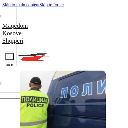
Skip to main content
Skip to footer
Maqedoni
Kosove
Shqiperi
Trendy
l