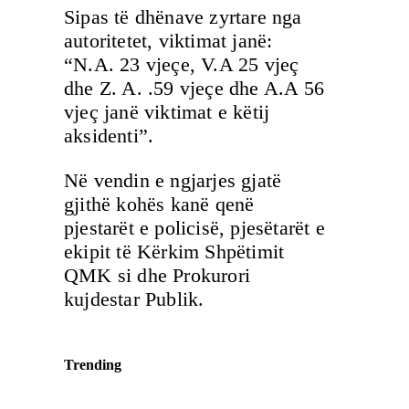
Sipas të dhënave zyrtare nga
autoritetet, viktimat janë:
“N.A. 23 vjeçe, V.A 25 vjeç
dhe Z. A. .59 vjeçe dhe A.A 56
vjeç janë viktimat e këtij
aksidenti”.
Në vendin e ngjarjes gjatë
gjithë kohës kanë qenë
pjestarët e policisë, pjesëtarët e
ekipit të Kërkim Shpëtimit
QMK si dhe Prokurori
kujdestar Publik.
Trending