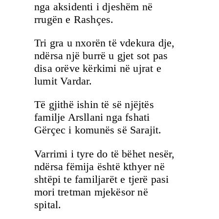
nga aksidenti i djeshëm në
rrugën e Rashçes.
Tri gra u nxorën të vdekura dje,
ndërsa një burrë u gjet sot pas
disa orëve kërkimi në ujrat e
lumit Vardar.
Të gjithë ishin të së njëjtës
familje Arsllani nga fshati
Gërçec i komunës së Sarajit.
Varrimi i tyre do të bëhet nesër,
ndërsa fëmija është kthyer në
shtëpi te familjarët e tjerë pasi
mori tretman mjekësor në
spital.