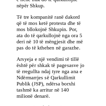
nëpër Shkup.
Të tre kompanitë ranë dakord
që të mos ketë protesta dhe të
mos bllokojnë Shkupin. Por,
ata do të qarkullojnë nga ora 5
deri në 10 të mëngjesit dhe më
pas do të kthehen në garazhe.
Arsyeja e një vendimi të tillë
është për shkak të pagesasve jo
të rregullta ndaj tyre nga ana e
Ndërmarrjes së Qarkullimit
Publik (JSP), ndërsa borxhi
tashmë ka arritur në 140
milionë denarë.