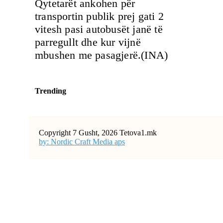
Qytetarët ankohen për
transportin publik prej gati 2
vitesh pasi autobusët janë të
parregullt dhe kur vijnë
mbushen me pasagjerë.(INA)
Trending
Copyright 7 Gusht, 2026 Tetova1.mk
by: Nordic Craft Media aps