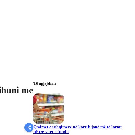
Të ngjajshme
ihuni me
Çmimet e ushqimeve në korrik janë më të lartat
në tre vitet e fundit