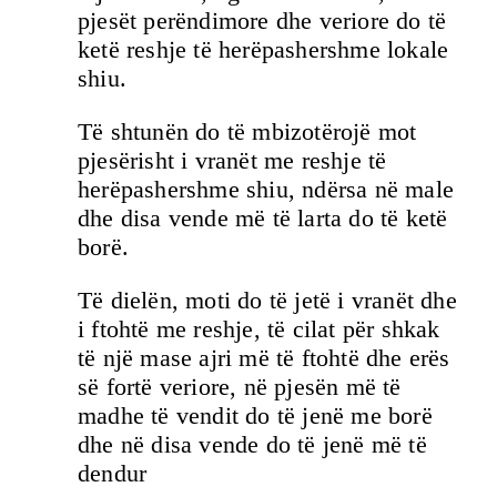
pjesët perëndimore dhe veriore do të
ketë reshje të herëpashershme lokale
shiu.
Të shtunën do të mbizotërojë mot
pjesërisht i vranët me reshje të
herëpashershme shiu, ndërsa në male
dhe disa vende më të larta do të ketë
borë.
Të dielën, moti do të jetë i vranët dhe
i ftohtë me reshje, të cilat për shkak
të një mase ajri më të ftohtë dhe erës
së fortë veriore, në pjesën më të
madhe të vendit do të jenë me borë
dhe në disa vende do të jenë më të
dendur