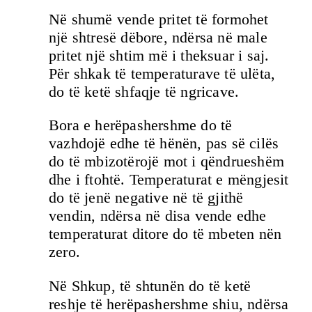
Në shumë vende pritet të formohet
një shtresë dëbore, ndërsa në male
pritet një shtim më i theksuar i saj.
Për shkak të temperaturave të ulëta,
do të ketë shfaqje të ngricave.
Bora e herëpashershme do të
vazhdojë edhe të hënën, pas së cilës
do të mbizotërojë mot i qëndrueshëm
dhe i ftohtë. Temperaturat e mëngjesit
do të jenë negative në të gjithë
vendin, ndërsa në disa vende edhe
temperaturat ditore do të mbeten nën
zero.
Në Shkup, të shtunën do të ketë
reshje të herëpashershme shiu, ndërsa