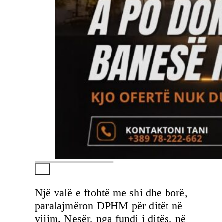
Një valë e ftohtë me shi dhe borë,
paralajmëron DPHM për ditët në
vijim. Nesër, nga fundi i ditës, në