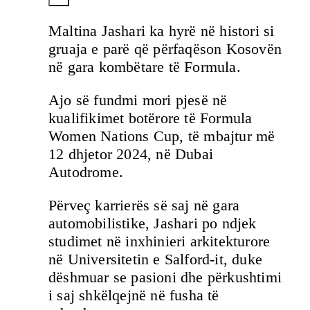
Maltina Jashari ka hyrë në histori si
gruaja e parë që përfaqëson Kosovën
në gara kombëtare të Formula.
Ajo së fundmi mori pjesë në
kualifikimet botërore të Formula
Women Nations Cup, të mbajtur më
12 dhjetor 2024, në Dubai
Autodrome.
Përveç karrierës së saj në gara
automobilistike, Jashari po ndjek
studimet në inxhinieri arkitekturore
në Universitetin e Salford-it, duke
dëshmuar se pasioni dhe përkushtimi
i saj shkëlqejnë në fusha të