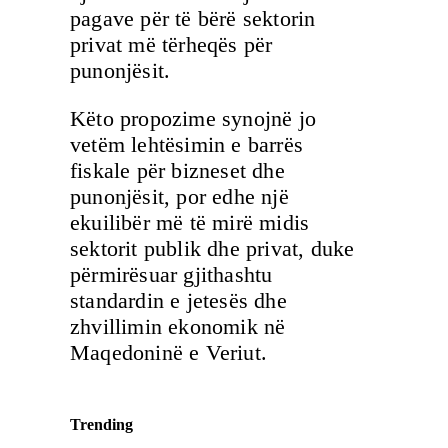
pagave për të bërë sektorin
privat më tërheqës për
punonjësit.
Këto propozime synojnë jo
vetëm lehtësimin e barrës
fiskale për bizneset dhe
punonjësit, por edhe një
ekuilibër më të mirë midis
sektorit publik dhe privat, duke
përmirësuar gjithashtu
standardin e jetesës dhe
zhvillimin ekonomik në
Maqedoninë e Veriut.
Trending