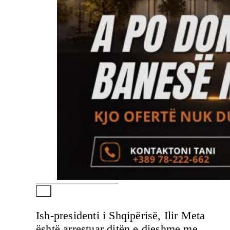
Ish-presidenti i Shqipërisë, Ilir Meta
është arrestuar ditën e djeshme me