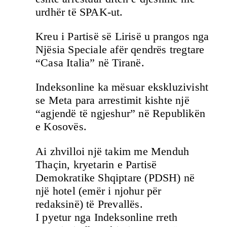
urdhër të SPAK-ut.
Kreu i Partisë së Lirisë u prangos nga
Njësia Speciale afër qendrës tregtare
“Casa Italia” në Tiranë.
Indeksonline ka mësuar ekskluzivisht
se Meta para arrestimit kishte një
“agjendë të ngjeshur” në Republikën
e Kosovës.
Ai zhvilloi një takim me Menduh
Thaçin, kryetarin e Partisë
Demokratike Shqiptare (PDSH) në
një hotel (emër i njohur për
redaksinë) të Prevallës.
I pyetur nga Indeksonline rreth