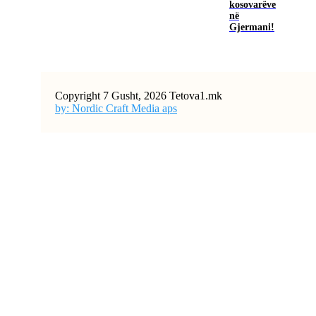
kosovarëve
në
Gjermani!
Copyright 7 Gusht, 2026 Tetova1.mk
by: Nordic Craft Media aps