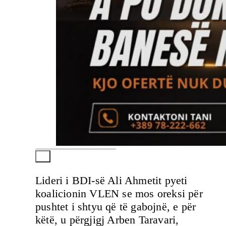
Lideri i BDI-së Ali Ahmetit pyeti
koalicionin VLEN se mos oreksi për
pushtet i shtyu që të gabojnë, e për
këtë, u përgjigj Arben Taravari,