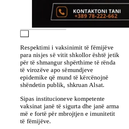
Respektimi i vaksinimit të fëmijëve
para nisjes së vitit shkollor është jetik
për të shmangur shpërthime të rënda
të virozëve apo sëmundjeve
epidemike që mund të kërcënojnë
shëndetin publik, shkruan Alsat.
Sipas institucioneve kompetente
vaksinat janë të sigurta dhe janë arma
më e fortë për mbrojtjen e imunitetit
të fëmijëve.