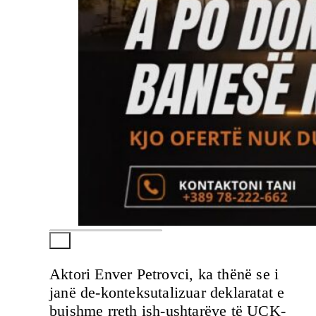
Aktori Enver Petrovci, ka thënë se i
janë de-konteksutalizuar deklaratat e
bujshme rreth ish-ushtarëve të UÇK-