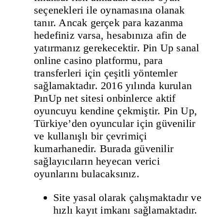
seçenekleri ile oynamasına olanak
tanır. Ancak gerçek para kazanma
hedefiniz varsa, hesabınıza afin de
yatırmanız gerekecektir. Pin Up sanal
online casino platformu, para
transferleri için çeşitli yöntemler
sağlamaktadır. 2016 yılında kurulan
PınUp net sitesi onbinlerce aktif
oyuncuyu kendine çekmiştir. Pin Up,
Türkiye’den oyuncular için güvenilir
ve kullanışlı bir çevrimiçi
kumarhanedir. Burada güvenilir
sağlayıcıların heyecan verici
oyunlarını bulacaksınız.
Site yasal olarak çalışmaktadır ve
hızlı kayıt imkanı sağlamaktadır.