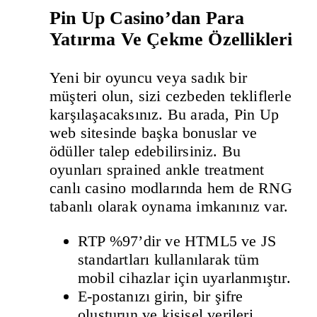
Pin Up Casino’dan Para
Yatırma Ve Çekme Özellikleri
Yeni bir oyuncu veya sadık bir
müşteri olun, sizi cezbeden tekliflerle
karşılaşacaksınız. Bu arada, Pin Up
web sitesinde başka bonuslar ve
ödüller talep edebilirsiniz. Bu
oyunları sprained ankle treatment
canlı casino modlarında hem de RNG
tabanlı olarak oynama imkanınız var.
RTP %97’dir ve HTML5 ve JS
standartları kullanılarak tüm
mobil cihazlar için uyarlanmıştır.
E-postanızı girin, bir şifre
oluşturun ve kişisel verileri