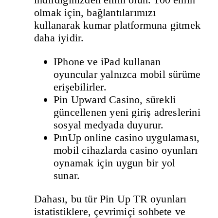
olmak için, bağlantılarımızı
kullanarak kumar platformuna gitmek
daha iyidir.
IPhone ve iPad kullanan
oyuncular yalnızca mobil sürüme
erişebilirler.
Pin Upward Casino, sürekli
güncellenen yeni giriş adreslerini
sosyal medyada duyurur.
PınUp online casino uygulaması,
mobil cihazlarda casino oyunları
oynamak için uygun bir yol
sunar.
Dahası, bu tür Pin Up TR oyunları
istatistiklere, çevrimiçi sohbete ve