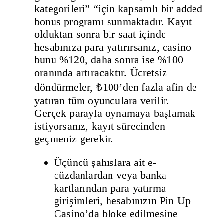
kategorileri” “için kapsamlı bir added
bonus programı sunmaktadır. Kayıt
olduktan sonra bir saat içinde
hesabınıza para yatırırsanız, casino
bunu %120, daha sonra ise %100
oranında artıracaktır. Ücretsiz
döndürmeler, ₺100’den fazla afin de
yatıran tüm oyunculara verilir.
Gerçek parayla oynamaya başlamak
istiyorsanız, kayıt sürecinden
geçmeniz gerekir.
Üçüncü şahıslara ait e-
cüzdanlardan veya banka
kartlarından para yatırma
girişimleri, hesabınızın Pin Up
Casino’da bloke edilmesine