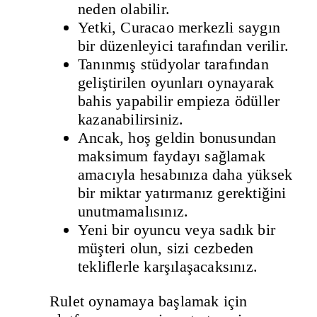
neden olabilir.
Yetki, Curacao merkezli saygın
bir düzenleyici tarafından verilir.
Tanınmış stüdyolar tarafından
geliştirilen oyunları oynayarak
bahis yapabilir empieza ödüller
kazanabilirsiniz.
Ancak, hoş geldin bonusundan
maksimum faydayı sağlamak
amacıyla hesabınıza daha yüksek
bir miktar yatırmanız gerektiğini
unutmamalısınız.
Yeni bir oyuncu veya sadık bir
müşteri olun, sizi cezbeden
tekliflerle karşılaşacaksınız.
Rulet oynamaya başlamak için