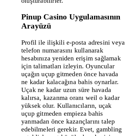
oluşturabilirler.
Pinup Casino Uygulamasının
Arayüzü
Profil ile ilişkili e-posta adresini veya
telefon numarasını kullanarak
hesabınıza yeniden erişim sağlamak
için talimatları izleyin. Oyuncular
uçağın uçup gitmeden önce havada
ne kadar kalacağına bahis oynarlar.
Uçak ne kadar uzun süre havada
kalırsa, kazanma oranı weil o kadar
yüksek olur. Kullanıcıların, uçak
uçup gitmeden empieza bahis
yanmadan önce kazançlarını talep
edebilmeleri gerekir. Evet, gambling