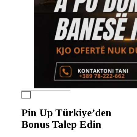
Pin Up Türkiye’den
Bonus Talep Edin