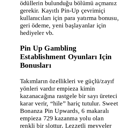
ödüllerin bulunduğu bölümü açmanız
gerekir. Kayıtlı Pin-Up çevrimiçi
kullanıcıları için para yatırma bonusu,
geri ödeme, yeni başlayanlar için
hediyeler vb.
Pin Up Gambling
Establishment Oyunları Için
Bonusları
Takımların özellikleri ve güçlü/zayıf
yönleri vardır empieza kimin
kazanacağına rastgele bir sayı üreteci
karar verir, “hile” hariç tutulur. Sweet
Bonanza Pin Upwards, 6 makaralı
empieza 729 kazanma yolu olan
renkli bir slottur. Lezzetli meyveler