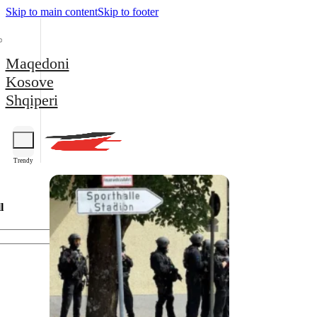
Skip to main content
Skip to footer
Maqedoni
Kosove
Shqiperi
Trendy
l