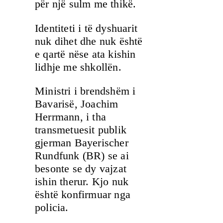
për një sulm me thikë.
Identiteti i të dyshuarit
nuk dihet dhe nuk është
e qartë nëse ata kishin
lidhje me shkollën.
Ministri i brendshëm i
Bavarisë, Joachim
Herrmann, i tha
transmetuesit publik
gjerman Bayerischer
Rundfunk (BR) se ai
besonte se dy vajzat
ishin therur. Kjo nuk
është konfirmuar nga
policia.