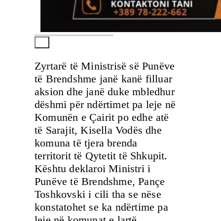
Zyrtarë të Ministrisë së Punëve
të Brendshme janë kanë filluar
aksion dhe janë duke mbledhur
dëshmi për ndërtimet pa leje në
Komunën e Çairit po edhe atë
të Sarajit, Kisella Vodës dhe
komuna të tjera brenda
territorit të Qytetit të Shkupit.
Kështu deklaroi Ministri i
Punëve të Brendshme, Pançe
Toshkovski i cili tha se nëse
konstatohet se ka ndërtime pa
leje në komunat e lartë