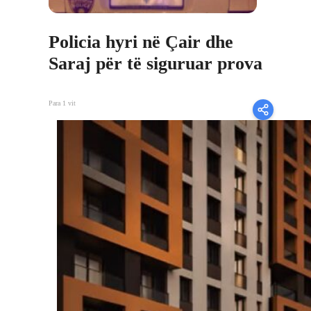
Policia hyri në Çair dhe
Saraj për të siguruar prova
Para 1 vit