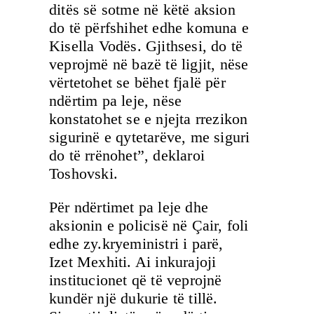
ditës së sotme në këtë aksion
do të përfshihet edhe komuna e
Kisella Vodës. Gjithsesi, do të
veprojmë në bazë të ligjit, nëse
vërtetohet se bëhet fjalë për
ndërtim pa leje, nëse
konstatohet se e njejta rrezikon
sigurinë e qytetarëve, me siguri
do të rrënohet”, deklaroi
Toshovski.
Për ndërtimet pa leje dhe
aksionin e policisë në Çair, foli
edhe zy.kryeministri i parë,
Izet Mexhiti. Ai inkurajoji
institucionet që të veprojnë
kundër një dukurie të tillë.