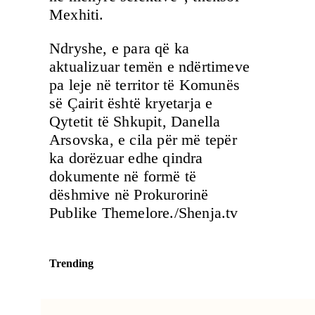
Mexhiti.
Ndryshe, e para që ka
aktualizuar temën e ndërtimeve
pa leje në territor të Komunës
së Çairit është kryetarja e
Qytetit të Shkupit, Danella
Arsovska, e cila për më tepër
ka dorëzuar edhe qindra
dokumente në formë të
dëshmive në Prokurorinë
Publike Themelore./Shenja.tv
Trending