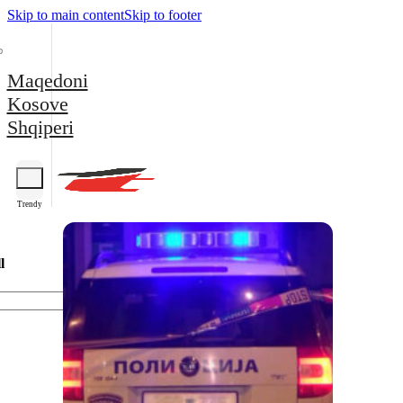
Skip to main content
Skip to footer
Maqedoni
Kosove
Shqiperi
Trendy
l