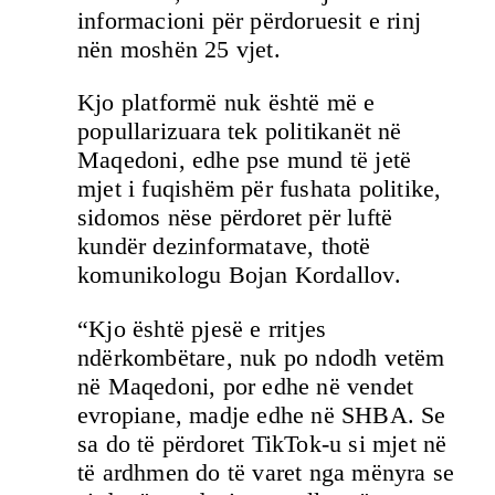
informacioni për përdoruesit e rinj
nën moshën 25 vjet.
Kjo platformë nuk është më e
popullarizuara tek politikanët në
Maqedoni, edhe pse mund të jetë
mjet i fuqishëm për fushata politike,
sidomos nëse përdoret për luftë
kundër dezinformatave, thotë
komunikologu Bojan Kordallov.
“Kjo është pjesë e rritjes
ndërkombëtare, nuk po ndodh vetëm
në Maqedoni, por edhe në vendet
evropiane, madje edhe në SHBA. Se
sa do të përdoret TikTok-u si mjet në
të ardhmen do të varet nga mënyra se