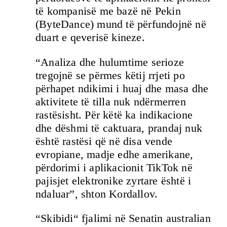
të kompanisë me bazë në Pekin
(ByteDance) mund të përfundojnë në
duart e qeverisë kineze.
“Analiza dhe hulumtime serioze
tregojnë se përmes këtij rrjeti po
përhapet ndikimi i huaj dhe masa dhe
aktivitete të tilla nuk ndërmerren
rastësisht. Për këtë ka indikacione
dhe dëshmi të caktuara, prandaj nuk
është rastësi që në disa vende
evropiane, madje edhe amerikane,
përdorimi i aplikacionit TikTok në
pajisjet elektronike zyrtare është i
ndaluar”, shton Kordallov.
“Skibidi“ fjalimi në Senatin australian