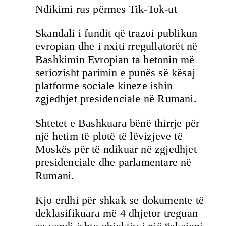
Ndikimi rus përmes Tik-Tok-ut
Skandali i fundit që trazoi publikun
evropian dhe i nxiti rregullatorët në
Bashkimin Evropian ta hetonin më
seriozisht parimin e punës së kësaj
platforme sociale kineze ishin
zgjedhjet presidenciale në Rumani.
Shtetet e Bashkuara bënë thirrje për
një hetim të plotë të lëvizjeve të
Moskës për të ndikuar në zgjedhjet
presidenciale dhe parlamentare në
Rumani.
Kjo erdhi për shkak se dokumente të
deklasifikuara më 4 dhjetor treguan