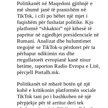
Politikanët në Maqedoni gjithnjë e
më shumë janë të pranishëm në
TikTok, i cili po bëhet një mjet i
fuqishëm për fushatat politike. Kjo
platformë “shkaktoi” një kthesë të
papritur në zgjedhjet presidenciale në
Rumani. Analizat dhe hulumtimet
tregojnë se TikTok-u përdoret për ta
përhapur ndikimin rus dhe
rregullatorët evropianë kanë nisur
hetime, raporton Radio Evropa e Lirë,
përcjell Portalb.mk.
Politikanët në mbarë botën që një
kohë e kritikonin platformën sociale
TikTok tani po i bashkohen në një
përpjekje për të arritur deri tek