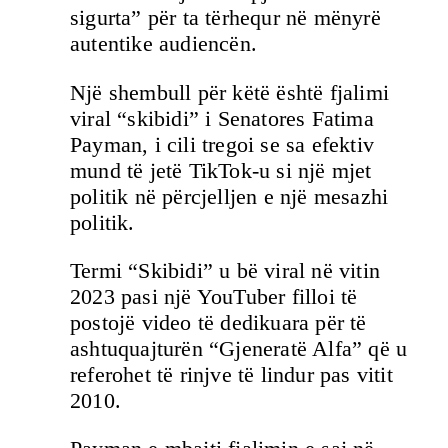
sigurta” për ta tërhequr në mënyrë
autentike audiencën.
Një shembull për këtë është fjalimi
viral “skibidi” i Senatores Fatima
Payman, i cili tregoi se sa efektiv
mund të jetë TikTok-u si një mjet
politik në përcjelljen e një mesazhi
politik.
Termi “Skibidi” u bë viral në vitin
2023 pasi një YouTuber filloi të
postojë video të dedikuara për të
ashtuquajturën “Gjeneratë Alfa” që u
referohet të rinjve të lindur pas vitit
2010.