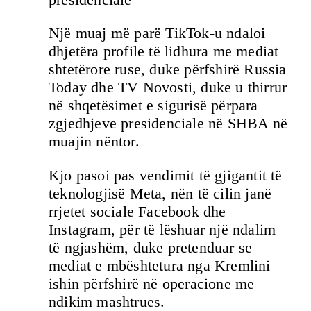
Një muaj më parë TikTok-u ndaloi
dhjetëra profile të lidhura me mediat
shtetërore ruse, duke përfshirë Russia
Today dhe TV Novosti, duke u thirrur
në shqetësimet e sigurisë përpara
zgjedhjeve presidenciale në SHBA në
muajin nëntor.
Kjo pasoi pas vendimit të gjigantit të
teknologjisë Meta, nën të cilin janë
rrjetet sociale Facebook dhe
Instagram, për të lëshuar një ndalim
të ngjashëm, duke pretenduar se
mediat e mbështetura nga Kremlini
ishin përfshirë në operacione me
ndikim mashtrues.