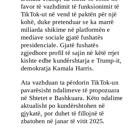
favor të vazhdimit të funksionimit të
TikTok-ut në vend të paktën për një
kohë, duke pretenduar se ka marrë
miliarda shikime në platformën e
mediave sociale gjatë fushatës
presidenciale. Gjatë fushatës
zgjedhore profil të sajin në këtë rrjet
kishte edhe kundërshtarja e Trump-it,
demokratja Kamala Harris.
Ata vazhduan ta përdorin TikTok-un
pavarësisht ndalimeve të propozuara
në Shtetet e Bashkuara. Këto ndalime
aktualisht po kundërshtohen në
gjykatë, por duhet të fillojnë të
zbatohen në janar të vitit 2025.