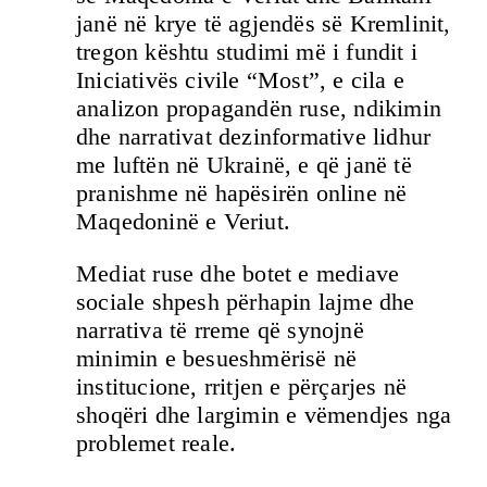
janë në krye të agjendës së Kremlinit,
tregon kështu studimi më i fundit i
Iniciativës civile “Most”, e cila e
analizon propagandën ruse, ndikimin
dhe narrativat dezinformative lidhur
me luftën në Ukrainë, e që janë të
pranishme në hapësirën online në
Maqedoninë e Veriut.
Mediat ruse dhe botet e mediave
sociale shpesh përhapin lajme dhe
narrativa të rreme që synojnë
minimin e besueshmërisë në
institucione, rritjen e përçarjes në
shoqëri dhe largimin e vëmendjes nga
problemet reale.