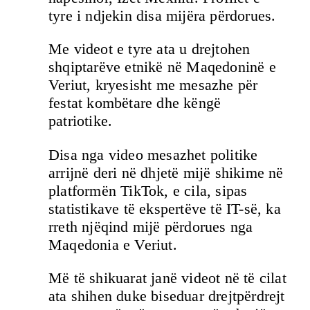
tyre i ndjekin disa mijëra përdorues.
Me videot e tyre ata u drejtohen
shqiptarëve etnikë në Maqedoninë e
Veriut, kryesisht me mesazhe për
festat kombëtare dhe këngë
patriotike.
Disa nga video mesazhet politike
arrijnë deri në dhjetë mijë shikime në
platformën TikTok, e cila, sipas
statistikave të ekspertëve të IT-së, ka
rreth njëqind mijë përdorues nga
Maqedonia e Veriut.
Më të shikuarat janë videot në të cilat
ata shihen duke biseduar drejtpërdrejt