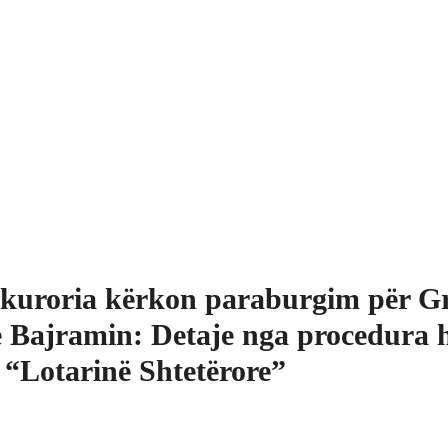
kuroria kërkon paraburgim për G
 Bajramin: Detaje nga procedura 
 “Lotarinë Shtetërore”