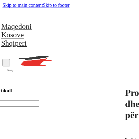
Skip to main content
Skip to footer
Maqedoni
Kosove
Shqiperi
Trendy
Pro
tikull
dhe
për