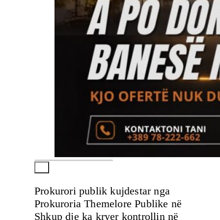
Prokurori publik kujdestar nga
Prokuroria Themelore Publike në
Shkup dje ka kryer kontrollin në