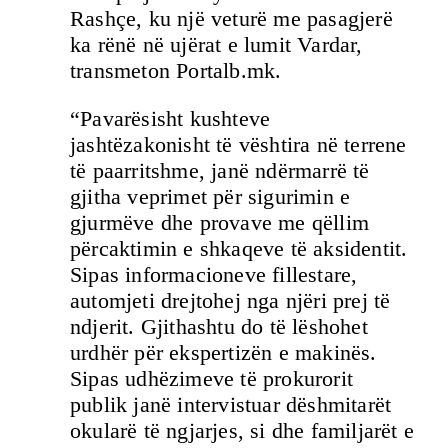
Rashçe, ku një veturë me pasagjerë
ka rënë në ujërat e lumit Vardar,
transmeton Portalb.mk.
“Pavarësisht kushteve
jashtëzakonisht të vështira në terrene
të paarritshme, janë ndërmarrë të
gjitha veprimet për sigurimin e
gjurmëve dhe provave me qëllim
përcaktimin e shkaqeve të aksidentit.
Sipas informacioneve fillestare,
automjeti drejtohej nga njëri prej të
ndjerit. Gjithashtu do të lëshohet
urdhër për ekspertizën e makinës.
Sipas udhëzimeve të prokurorit
publik janë intervistuar dëshmitarët
okularë të ngjarjes, si dhe familjarët e