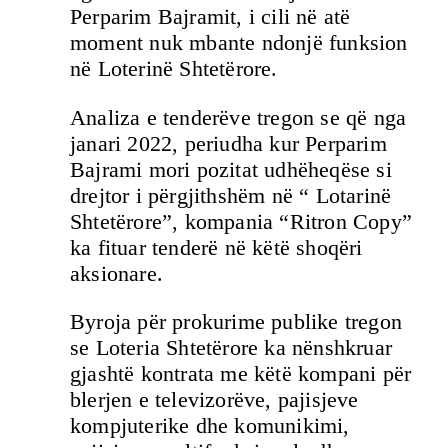
Perparim Bajramit, i cili në atë
moment nuk mbante ndonjë funksion
në Loterinë Shtetërore.
Analiza e tenderëve tregon se që nga
janari 2022, periudha kur Perparim
Bajrami mori pozitat udhëheqëse si
drejtor i përgjithshëm në “ Lotarinë
Shtetërore”, kompania “Ritron Copy”
ka fituar tenderë në këtë shoqëri
aksionare.
Byroja për prokurime publike tregon
se Loteria Shtetërore ka nënshkruar
gjashtë kontrata me këtë kompani për
blerjen e televizorëve, pajisjeve
kompjuterike dhe komunikimi,