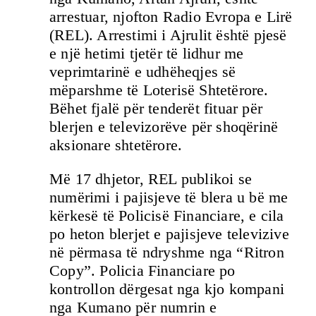
arrestuar, njofton Radio Evropa e Lirë
(REL). Arrestimi i Ajrulit është pjesë
e një hetimi tjetër të lidhur me
veprimtarinë e udhëheqjes së
mëparshme të Loterisë Shtetërore.
Bëhet fjalë për tenderët fituar për
blerjen e televizorëve për shoqërinë
aksionare shtetërore.
Më 17 dhjetor, REL publikoi se
numërimi i pajisjeve të blera u bë me
kërkesë të Policisë Financiare, e cila
po heton blerjet e pajisjeve televizive
në përmasa të ndryshme nga “Ritron
Copy”. Policia Financiare po
kontrollon dërgesat nga kjo kompani
nga Kumano për numrin e