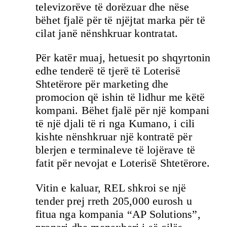
televizorëve të dorëzuar dhe nëse
bëhet fjalë për të njëjtat marka për të
cilat janë nënshkruar kontratat.
Për katër muaj, hetuesit po shqyrtonin
edhe tenderë të tjerë të Loterisë
Shtetërore për marketing dhe
promocion që ishin të lidhur me këtë
kompani. Bëhet fjalë për një kompani
të një djali të ri nga Kumano, i cili
kishte nënshkruar një kontratë për
blerjen e terminaleve të lojërave të
fatit për nevojat e Loterisë Shtetërore.
Vitin e kaluar, REL shkroi se një
tender prej rreth 205,000 eurosh u
fitua nga kompania “AP Solutions”,