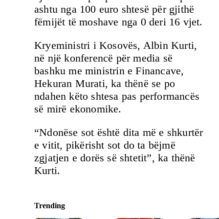
ashtu nga 100 euro shtesë për gjithë
fëmijët të moshave nga 0 deri 16 vjet.
Kryeministri i Kosovës, Albin Kurti,
në një konferencë për media së
bashku me ministrin e Financave,
Hekuran Murati, ka thënë se po
ndahen këto shtesa pas performancës
së mirë ekonomike.
“Ndonëse sot është dita më e shkurtër
e vitit, pikërisht sot do ta bëjmë
zgjatjen e dorës së shtetit”, ka thënë
Kurti.
Trending