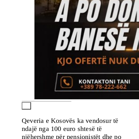
Qeveria e Kosovës ka vendosur të
ndajë nga 100 euro shtesë të
njëhershme për pensionistët dhe po