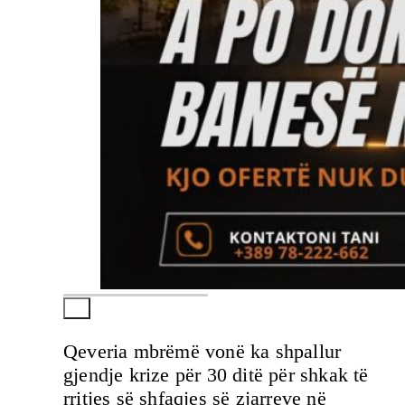
Qeveria mbrëmë vonë ka shpallur
gjendje krize për 30 ditë për shkak të
rritjes së shfaqjes së zjarreve në