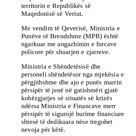
territorin e Republikës së
Maqedonisë së Veriut.
Me vendim të Qeverisë, Ministria e
Punëve të Brendshme (MPB) është
ngarkuar me angazhimin e forcave
policore për shuarjen e zjarreve.
Ministria e Shëndetësisë dhe
personeli shëndetësor nga mjekësia e
përgjithshme dhe ajo e punës marrin
përsipër të jenë në gatishmëri gjatë
kohëzgjatjes së situatës së krizës
ndërsa Ministria e Financave merr
përsipër të sigurojë burime financiare
shtesë të dedikuara nëse tregohet
nevoja për këtë.