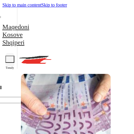
Skip to main content
Skip to footer
Maqedoni
Kosove
Shqiperi
Trendy
l