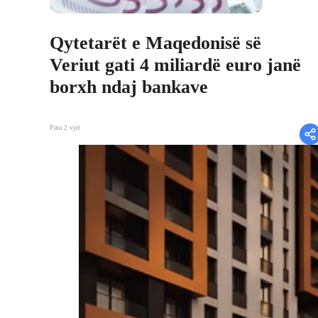
Qytetarët e Maqedonisë së
Veriut gati 4 miliardë euro janë
borxh ndaj bankave
Para 2 vjet