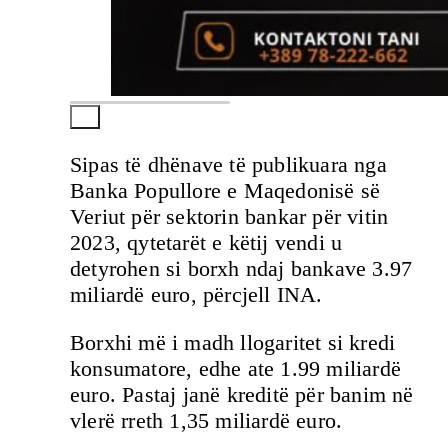
Sipas të dhënave të publikuara nga
Banka Popullore e Maqedonisë së
Veriut për sektorin bankar për vitin
2023, qytetarët e këtij vendi u
detyrohen si borxh ndaj bankave 3.97
miliardë euro, përcjell INA.
Borxhi më i madh llogaritet si kredi
konsumatore, edhe ate 1.99 miliardë
euro. Pastaj janë kreditë për banim në
vlerë rreth 1,35 miliardë euro.