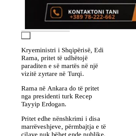
Kryeministri i Shqipërisë, Edi
Rama, pritet të udhëtojë
paraditen e së martës në një
vizitë zyrtare në Turqi.
Rama në Ankara do të pritet
nga presidenti turk Recep
Tayyip Erdogan.
Pritet edhe nënshkrimi i disa
marrëveshjeve, përmbajtja e të
cilave nuk bëhet ende publike.