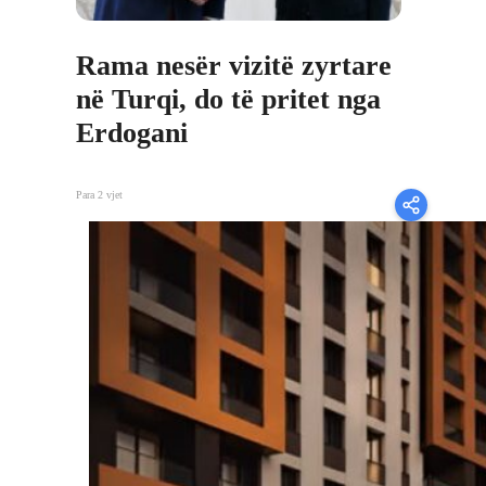
Rama nesër vizitë zyrtare
në Turqi, do të pritet nga
Erdogani
Para 2 vjet