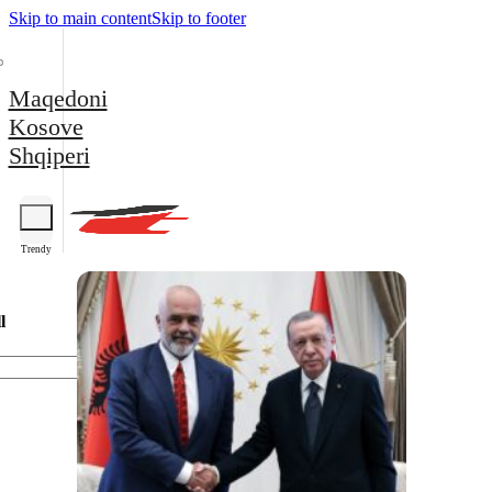
Skip to main content
Skip to footer
Maqedoni
Kosove
Shqiperi
Trendy
l